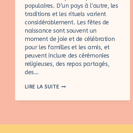
populaires. D’un pays à l’autre, les
traditions et les rituels varient
considérablement. Les fêtes de
naissance sont souvent un
moment de joie et de célébration
pour les familles et les amis, et
peuvent inclure des cérémonies
religieuses, des repas partagés,
des…
LE
LIRE LA SUITE
TOUR
DU
MONDE
DES
FÊTES
DE
NAISSANCE