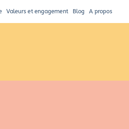
e
Valeurs et engagement
Blog
A propos