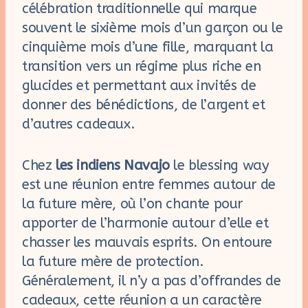
célébration traditionnelle qui marque
souvent le sixième mois d’un garçon ou le
cinquième mois d’une fille, marquant la
transition vers un régime plus riche en
glucides et permettant aux invités de
donner des bénédictions, de l’argent et
d’autres cadeaux.
Chez
les indiens Navajo
le blessing way
est une réunion entre femmes autour de
la future mère, où l’on chante pour
apporter de l’harmonie autour d’elle et
chasser les mauvais esprits. On entoure
la future mère de protection.
Généralement, il n’y a pas d’offrandes de
cadeaux, cette réunion a un caractère