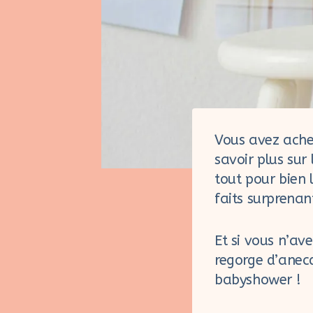
Vous avez ache
savoir plus sur
tout pour bien
faits surprenan
Et si vous n’ave
regorge d’anecd
babyshower !