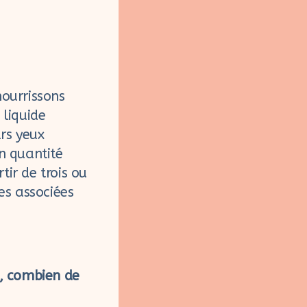
ourrissons
liquide
rs yeux
n quantité
tir de trois ou
es associées
, combien de