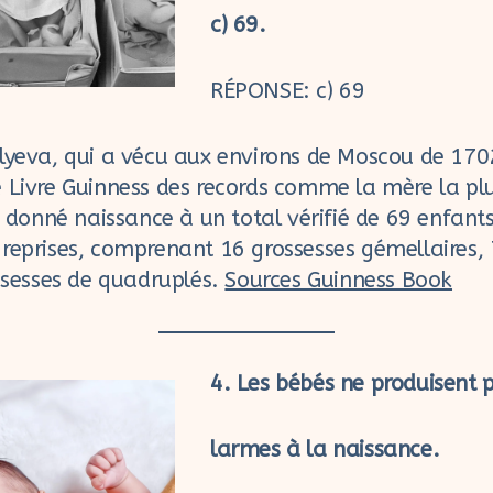
c) 69.
RÉPONSE: c) 69
lyeva, qui a vécu aux environs de Moscou de 170
 Livre Guinness des records comme la mère la plu
nt donné naissance à un total vérifié de 69 enfant
reprises, comprenant 16 grossesses gémellaires, 
ossesses de quadruplés.
Sources Guinness Book
4. Les bébés ne produisent 
larmes à la naissance.