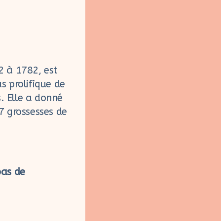
2 à 1782, est
s prolifique de
s. Elle a donné
7 grossesses de
pas de