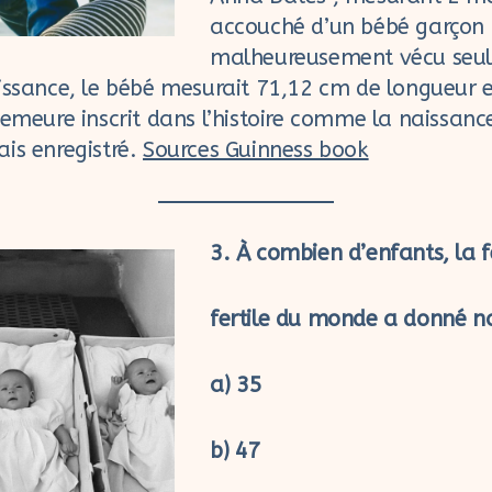
accouché d’un bébé garçon 
malheureusement vécu seu
issance, le bébé mesurait 71,12 cm de longueur e
demeure inscrit dans l’histoire comme la naissanc
is enregistré.
Sources Guinness book
3. À combien d’enfants, la 
fertile du monde a donné n
a) 35
b) 47