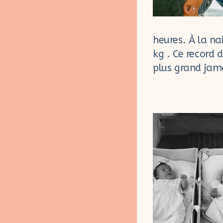
heures. À la na
kg . Ce record 
plus grand jama