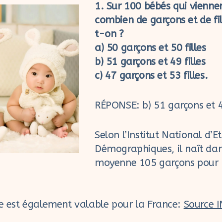
1. Sur 100 bébés qui vienn
combien de garçons et de f
t-on ?
a) 50 garçons et 50 filles
b) 51 garçons et 49 filles
c) 47 garçons et 53 filles.
RÉPONSE: b) 51 garçons et 49
Selon l’Institut National d’E
Démographiques, il naît da
moyenne 105 garçons pour 1
ue est également valable pour la France:
Source 