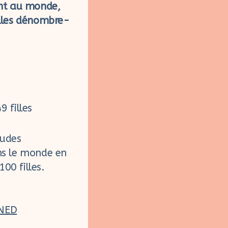
ent au monde,
illes dénombre-
 filles
tudes
ns le monde en
00 filles.
INED