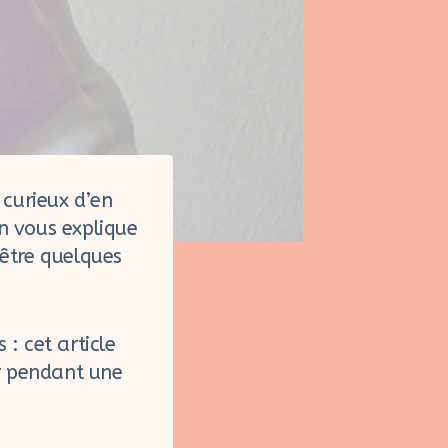
 curieux d’en
n vous explique
être quelques
 : cet article
er pendant une