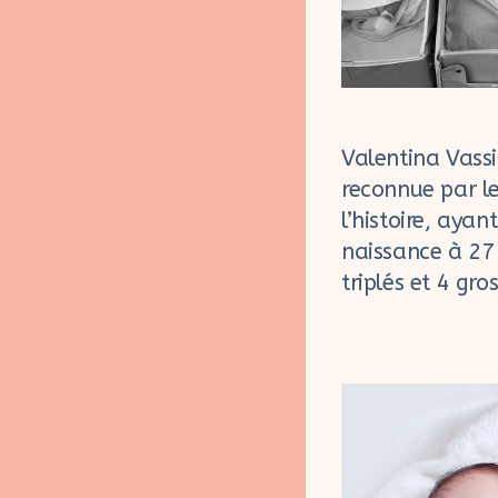
Valentina Vassi
reconnue par le
l’histoire, aya
naissance à 27 
triplés et 4 gr