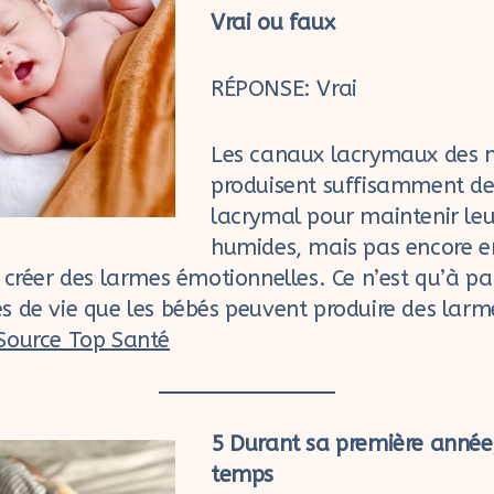
Vrai ou faux
RÉPONSE: Vrai
Les canaux lacrymaux des n
produisent suffisamment de 
lacrymal pour maintenir leu
humides, mais pas encore e
 créer des larmes émotionnelles. Ce n’est qu’à par
s de vie que les bébés peuvent produire des larm
Source Top Santé
5 Durant sa première année
temps