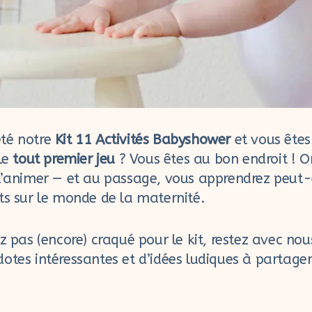
té notre
Kit 11 Activités Babyshower
et vous êtes
 le
tout premier jeu
? Vous êtes au bon endroit ! O
 l’animer — et au passage, vous apprendrez peut-
ts sur le monde de la maternité.
z pas (encore) craqué pour le kit, restez avec nous
otes intéressantes et d’idées ludiques à partag