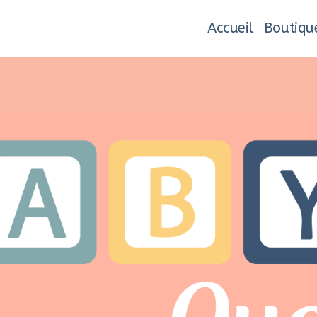
Accueil
Boutiqu