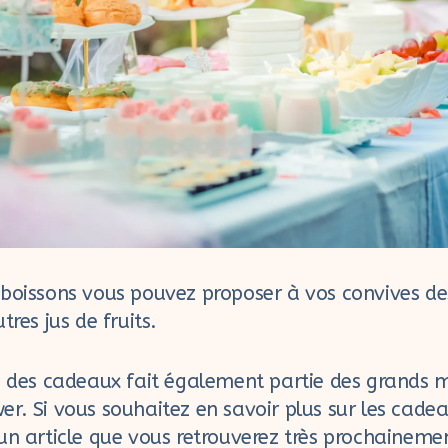
 boissons vous pouvez proposer à vos convives d
tres jus de fruits.
e des cadeaux fait également partie des grands
r. Si vous souhaitez en savoir plus sur les cade
un article que vous retrouverez très prochaineme