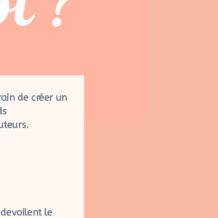
ain de créer un
ds
cuteurs.
 devoilent le