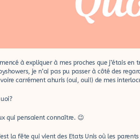
encé à expliquer à mes proches que j’étais en tr
byshowers, je n’ai pas pu passer à côté des regar
 voire carrément ahuris (oui, oui!) de mes interlo
quoi?
eux qui pensaient connaître. 😉
’est la fête qui vient des Etats Unis où les parents