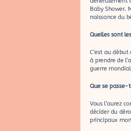
Généralement c
Baby Shower. M
naissance du bé
Quelles sont le
C’est au début
à prendre de l’
guerre mondiale
Que se passe-t
Vous l’aurez co
décider du dér
principaux mom