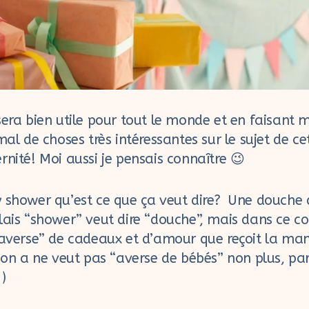
sera bien utile pour tout le monde et en faisant 
mal de choses très intéressantes sur le sujet de ce
rnité! Moi aussi je pensais connaître 😉
y shower qu’est ce que ça veut dire? Une douch
lais “shower” veut dire “douche”, mais dans ce co
 “averse” de cadeaux et d’amour que reçoit la 
 non a ne veut pas “averse de bébés” non plus, pa
)