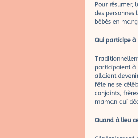
Pour résumer, l
des personnes l
bébés en mange
Qui participe 
Traditionnelle
participaient à 
allaient deveni
fête ne se céléb
conjoints, frère
maman qui décid
Quand à lieu ce