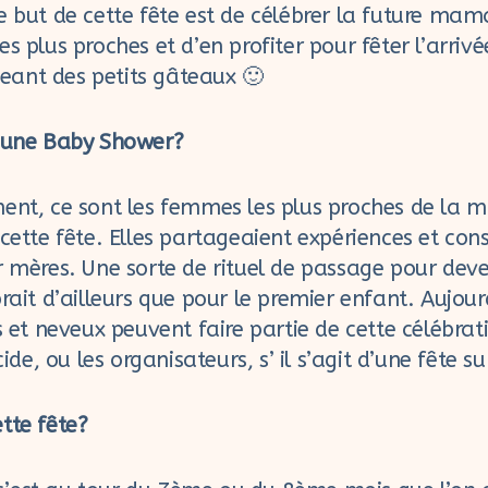
e but de cette fête est de célébrer la future ma
es plus proches et d’en profiter pour fêter l’arriv
ant des petits gâteaux 🙂
à une Baby Shower?
ment, ce sont les femmes les plus proches de la
cette fête. Elles partageaient expériences et conse
r mères. Une sorte de rituel de passage pour deve
rait d’ailleurs que pour le premier enfant. Aujour
s et neveux peuvent faire partie de cette célébrati
e, ou les organisateurs, s’ il s’agit d’une fête su
tte fête?