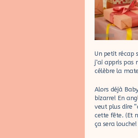
Un petit récap 
j’ai appris pas 
célèbre la mate
Alors déjà Bab
bizarre! En ang
veut plus dire
cette fête. (Et
ça sera louche! 