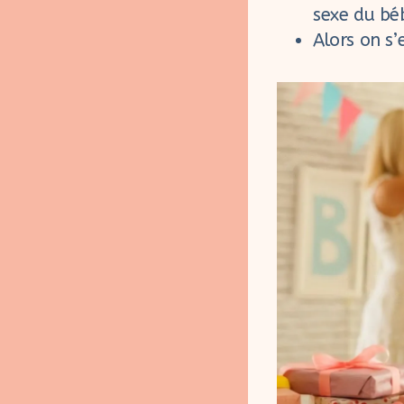
sexe du bé
Alors on s