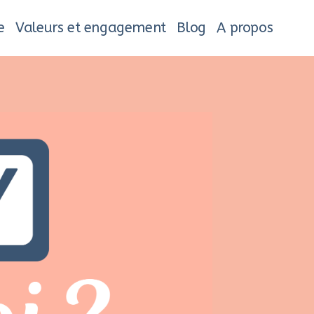
e
Valeurs et engagement
Blog
A propos