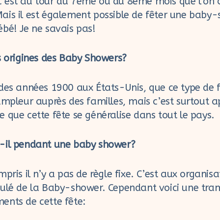
’est au tour du 7ème ou du 8ème mois que l’on o
ais il est également possible de fêter une baby-
bé! Je ne savais pas!
s origines des Baby Showers?
 des années 1900 aux États-Unis, que ce type d
ampleur auprès des familles, mais c’est surtout a
 que cette fête se généralise dans tout le pays.
-il pendant une baby shower?
mpris il n’y a pas de règle fixe. C’est aux organis
oulé de la Baby-shower. Cependant voici une tra
ents de cette fête: