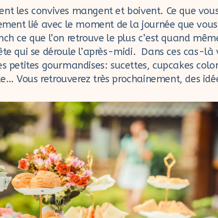
nt les convives mangent et boivent. Ce que vou
tement lié avec le moment de la journée que vous 
nch ce que l’on retrouve le plus c’est quand mêm
ête qui se déroule l’après-midi. Dans ces cas-là
es petites gourmandises: sucettes, cupcakes colo
… Vous retrouverez très prochainement, des idée