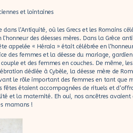
ciennes et lointaines
ans l’Antiquité, où les Grecs et les Romains cél
en l’honneur des déesses mères. Dans la Grèce ant
te appelée « Héraia » était célébrée en l’honneur
rice des femmes et la déesse du mariage, gardie
u couple et des femmes en couches. De même, le
ébration dédiée à Cybèle, la déesse mère de Rome
vant le rôle important des femmes en tant que m
es fêtes étaient accompagnées de rituels et d’off
ilité et la maternité. Eh oui, nos ancêtres avaient
des mamans !