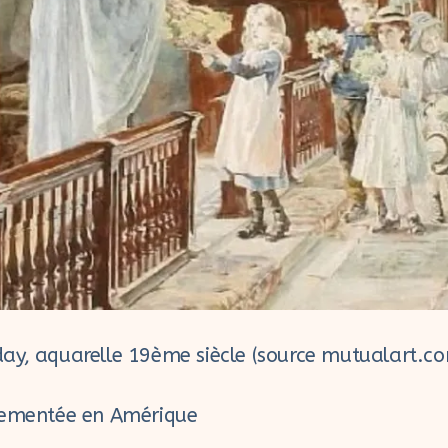
ay, aquarelle 19ème siècle (source mutualart.c
vementée en Amérique