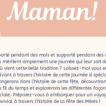
 porté pendant des mois et supporté pendant des
méritent amplement une journée qui leur soit d
ù vient cette belle tradition ? Laissez-moi vous
vant à travers l’histoire de cette journée si spéci
longerons dans l’histoire de cette fête, découvri
u fil du temps et explorerons les différentes façon
ciale. Préparez-vous à embarquer pour un voyag
ivial à travers l’histoire de la Fête des Mères !