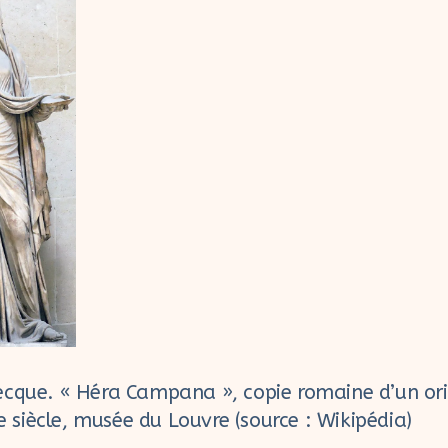
ecque. « Héra Campana », copie romaine d’un ori
Ie siècle, musée du Louvre (source : Wikipédia)