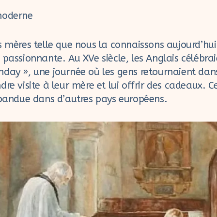
moderne
s mères telle que nous la connaissons aujourd’hui e
 passionnante. Au XVe siècle, les Anglais célébrai
day », une journée où les gens retournaient dans
re visite à leur mère et lui offrir des cadeaux. Ce
épandue dans d’autres pays européens.