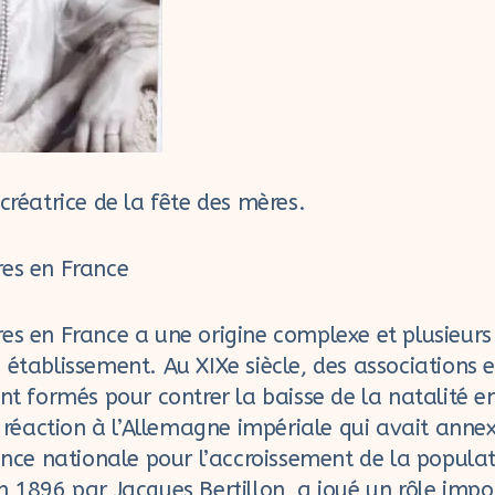
 créatrice de la fête des mères.
res en France
es en France a une origine complexe et plusieur
 établissement. Au XIXe siècle, des association
ont formés pour contrer la baisse de la natalité e
éaction à l’Allemagne impériale qui avait annex
iance nationale pour l’accroissement de la populat
n 1896 par Jacques Bertillon, a joué un rôle impo