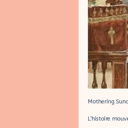
Mothering Sund
L’histoire mou