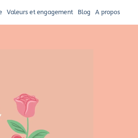
e
Valeurs et engagement
Blog
A propos