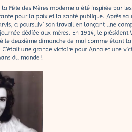
 la Fête des Mères moderne a été inspirée par les
itante pour la paix et la santé publique. Après sa
Jarvis, a poursuivi son travail en lançant une ca
e journée dédiée aux mères. En 1914, le présiden
ré le deuxième dimanche de mai comme étant la 
 C’était une grande victoire pour Anna et une vic
mans du monde !