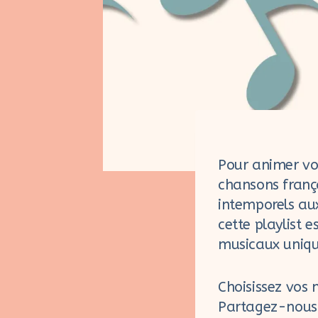
Pour animer vo
chansons frança
intemporels aux
cette playlist e
musicaux uniqu
Choisissez vos 
Partagez-nous v