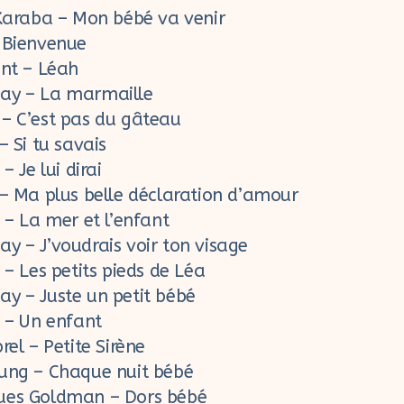
 Karaba – Mon bébé va venir
 Bienvenue
ant – Léah
ay – La marmaille
– C’est pas du gâteau
– Si tu savais
– Je lui dirai
 – Ma plus belle déclaration d’amour
 – La mer et l’enfant
y – J’voudrais voir ton visage
 – Les petits pieds de Léa
y – Juste un petit bébé
n – Un enfant
rel – Petite Sirène
ung – Chaque nuit bébé
ues Goldman – Dors bébé