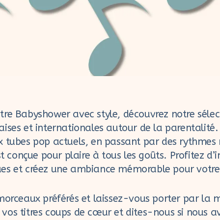
tre Babyshower avec style, découvrez notre sélec
ises et internationales autour de la parentalité.
 tubes pop actuels, en passant par des rythmes r
st conçue pour plaire à tous les goûts. Profitez d’
es et créez une ambiance mémorable pour votre 
morceaux préférés et laissez-vous porter par la 
os titres coups de cœur et dites-nous si nous a