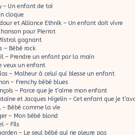
y – Un enfant de toi
n cloque
our et Alliance Ethnik – Un enfant doit vivre
hanson pour Pierrot
istral gagnant
 – Bébé rock
il – Prendre un enfant par la main
Je veux un enfant
ias – Malheur à celui qui blesse un enfant
hon – Frenchy bébé blues
nçois – Parce que je t’aime mon enfant
ntaine et Jacques Higelin – Cet enfant que je t’ava
l – Bébé comme la vie
ger – Mon bébé blond
l – Fils
harden – Le seul bébé qui ne pleure pas