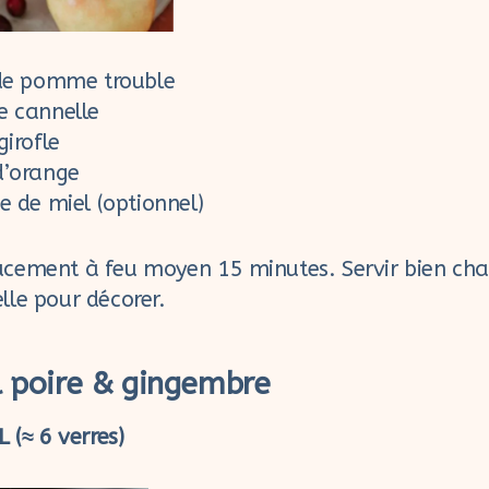
 de pomme trouble
e cannelle
girofle
d’orange
e de miel (optionnel)
ucement à feu moyen 15 minutes. Servir bien ch
lle pour décorer.
l poire & gingembre
 (≈ 6 verres)