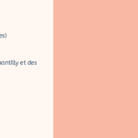
es)
ntilly et des