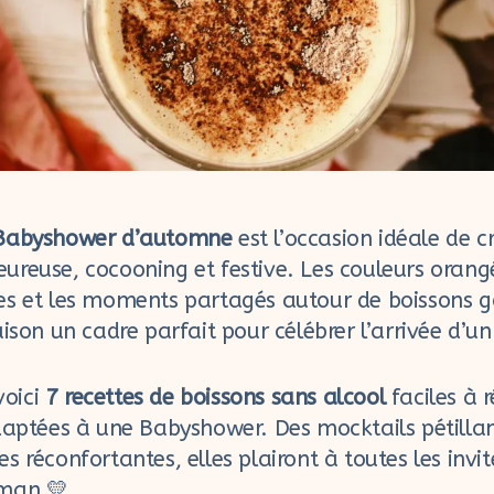
Babyshower d’automne
est l’occasion idéale de c
reuse, cocooning et festive. Les couleurs orangé
es et les moments partagés autour de boissons
aison un cadre parfait pour célébrer l’arrivée d’u
voici
7 recettes de boissons sans alcool
faciles à r
daptées à une Babyshower. Des mocktails pétilla
 réconfortantes, elles plairont à toutes les invit
man 💛.