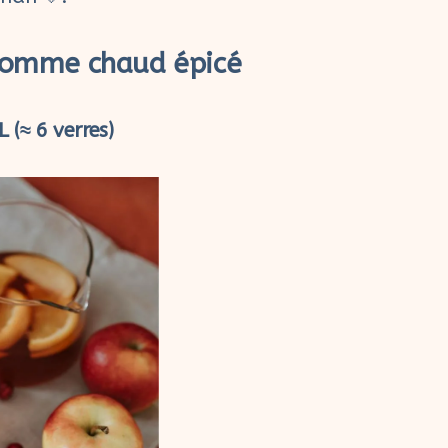
 pomme chaud épicé
 (≈ 6 verres)