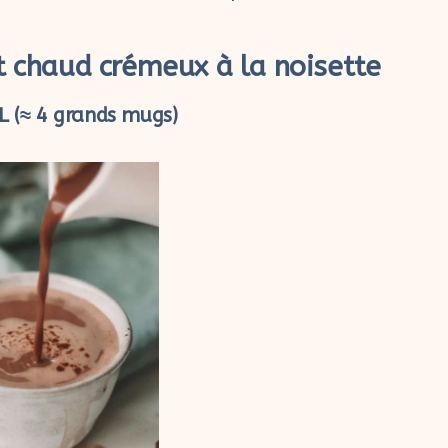
t chaud crémeux à la noisette
L (≈ 4 grands mugs)