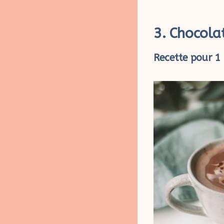
3. Chocola
Recette pour 1 