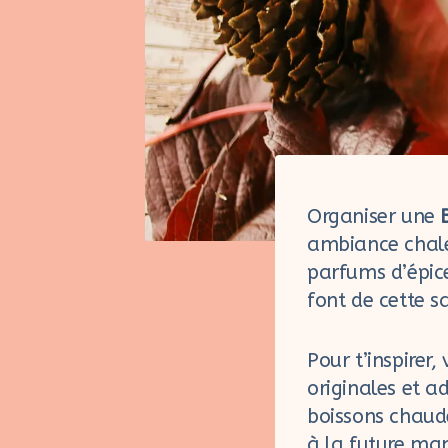
Organiser une
ambiance chaleu
parfums d’épic
font de cette s
Pour t’inspirer, 
originales et a
boissons chaudes
à la future ma