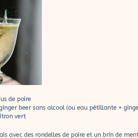
us de poire
ginger beer sans alcool (ou eau pétillante + gin
itron vert
frais avec des rondelles de poire et un brin de men