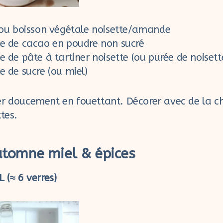
t ou boisson végétale noisette/amande
pe de cacao en poudre non sucré
e de pâte à tartiner noisette (ou purée de noisett
e de sucre (ou miel)
er doucement en fouettant. Décorer avec de la cha
tes.
automne miel & épices
 (≈ 6 verres)