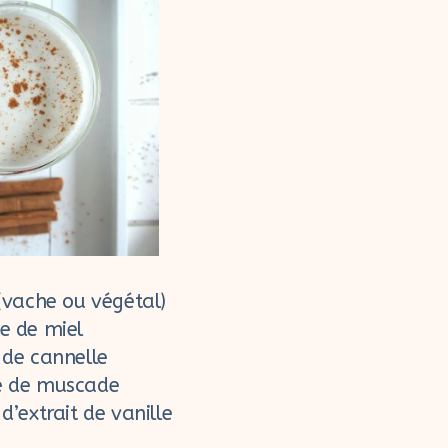
 (vache ou végétal)
pe de miel
 de cannelle
é de muscade
 d’extrait de vanille